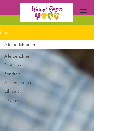
Blog
Alle berichten
Alle berichten
Restaurants
Rondreis
Accommodatie
Ethiopië
Citytrip