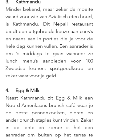
3.     Kathmandu
Minder bekend, maar zeker de moeite 
waard voor wie van Aziatisch eten houd, 
is Kathmandu. Dit Nepali restaurant 
biedt een uitgebreide keuze aan curry’s 
en naans aan in porties die je voor de 
hele dag kunnen vullen. Een aanrader is 
om 's middags te gaan wanneer ze 
lunch menu’s aanbieden voor 100 
Zweedse kronen: spotgoedkoop en 
zeker waar voor je geld. 
4.     Egg & Milk
Naast Kathmandu zit Egg & Milk een 
Noord-Amerikaans brunch café waar je 
de beste pannenkoeken, eieren en 
ander brunch staples kunt vinden. Zeker 
in de lente en zomer is het een 
aanrader om buiten op het terras te 