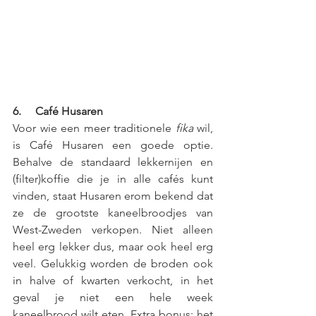
6.     Café Husaren 
Voor wie een meer traditionele 
fika
 wil, 
is Café Husaren een goede optie. 
Behalve de standaard lekkernijen en 
(filter)koffie die je in alle cafés kunt 
vinden, staat Husaren erom bekend dat 
ze de grootste kaneelbroodjes van 
West-Zweden verkopen. Niet alleen 
heel erg lekker dus, maar ook heel erg 
veel. Gelukkig worden de broden ook 
in halve of kwarten verkocht, in het 
geval je niet een hele week 
kaneelbrood wilt eten. Extra bonus: het 