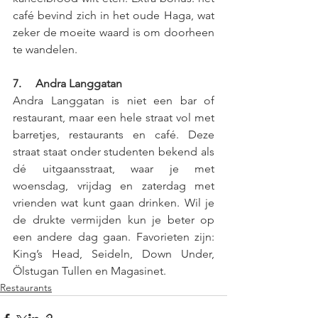
café bevind zich in het oude Haga, wat 
zeker de moeite waard is om doorheen 
te wandelen.
7.     Andra Langgatan 
Andra Langgatan is niet een bar of 
restaurant, maar een hele straat vol met 
barretjes, restaurants en café. Deze 
straat staat onder studenten bekend als 
dé uitgaansstraat, waar je met 
woensdag, vrijdag en zaterdag met 
vrienden wat kunt gaan drinken. Wil je 
de drukte vermijden kun je beter op 
een andere dag gaan. Favorieten zijn: 
King’s Head, Seideln, Down Under, 
Ölstugan Tullen en Magasinet.
Restaurants