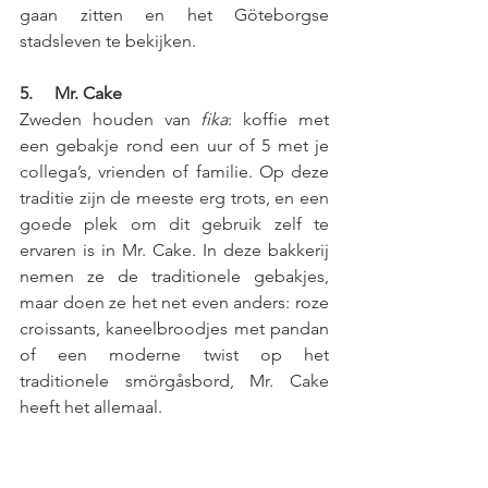
gaan zitten en het Göteborgse 
stadsleven te bekijken. 
5.     Mr. Cake
Zweden houden van 
fika
: koffie met 
een gebakje rond een uur of 5 met je 
collega’s, vrienden of familie. Op deze 
traditie zijn de meeste erg trots, en een 
goede plek om dit gebruik zelf te 
ervaren is in Mr. Cake. In deze bakkerij 
nemen ze de traditionele gebakjes, 
maar doen ze het net even anders: roze 
croissants, kaneelbroodjes met pandan 
of een moderne twist op het 
traditionele smörgåsbord, Mr. Cake 
heeft het allemaal. 